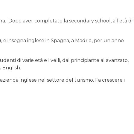
erra. Dopo aver completato la secondary school, all’età di
, e insegna inglese in Spagna, a Madrid, per un anno
nti di varie età e livelli, dal principiante al avanzato,
 English.
’azienda inglese nel settore del turismo. Fa crescere i