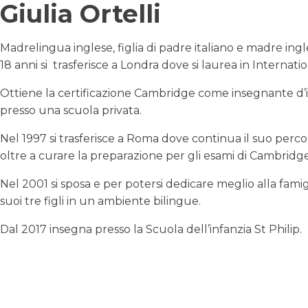
Giulia Ortelli
Madrelingua inglese, figlia di padre italiano e madre ing
18 anni si trasferisce a Londra dove si laurea in Internati
Ottiene la certificazione Cambridge come insegnante d’i
presso una scuola privata.
Nel 1997 si trasferisce a Roma dove continua il suo percor
oltre a curare la preparazione per gli esami di Cambridge
Nel 2001 si sposa e per potersi dedicare meglio alla famig
suoi tre figli in un ambiente bilingue.
Dal 2017 ​insegna presso la Scuola dell’infanzia St Philip.