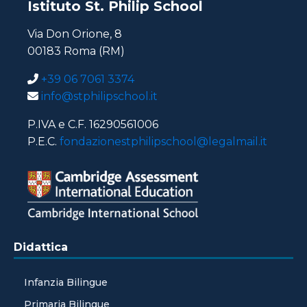
Istituto St. Philip School
Via Don Orione, 8
00183 Roma (RM)
+39 06 7061 3374
info@stphilipschool.it
P.IVA e C.F. 16290561006
P.E.C.
fondazionestphilipschool@legalmail.it
Didattica
Infanzia Bilingue
Primaria Bilingue