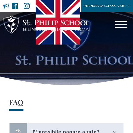
PRENOTA LA SCHOOL VISIT
FAQ
E' possibile pagare a rate?