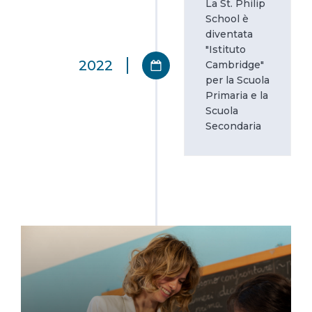
La St. Philip
School è
diventata
"Istituto
2022
Cambridge"
per la Scuola
Primaria e la
Scuola
Secondaria