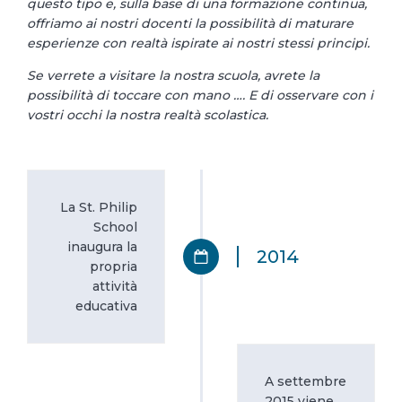
questo tipo e, sulla base di una formazione continua,
offriamo ai nostri docenti la possibilità di maturare
esperienze con realtà ispirate ai nostri stessi principi.
Se verrete a visitare la nostra scuola, avrete la
possibilità di toccare con mano …. E di osservare con i
vostri occhi la nostra realtà scolastica.
La St. Philip
School
inaugura la
2014
propria
attività
educativa
A settembre
2015 viene