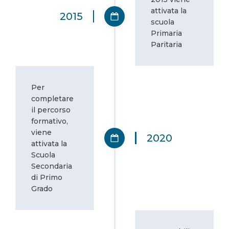
attivata la
2015
scuola
Primaria
Paritaria
Per
completare
il percorso
formativo,
viene
2020
attivata la
Scuola
Secondaria
di Primo
Grado