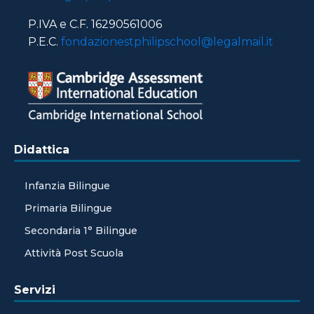
P.IVA e C.F. 16290561006
P.E.C.
fondazionestphilipschool@legalmail.it
Didattica
Infanzia Bilingue
Primaria Bilingue
Secondaria 1° Bilingue
Attività Post Scuola
Servizi