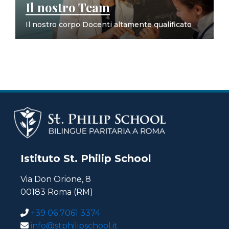
Il nostro Team
Il nostro corpo Docenti altamente qualificato
Istituto St. Philip School
Via Don Orione, 8
00183 Roma (RM)
+39 06 7061 3374
info@stphilipschool.it