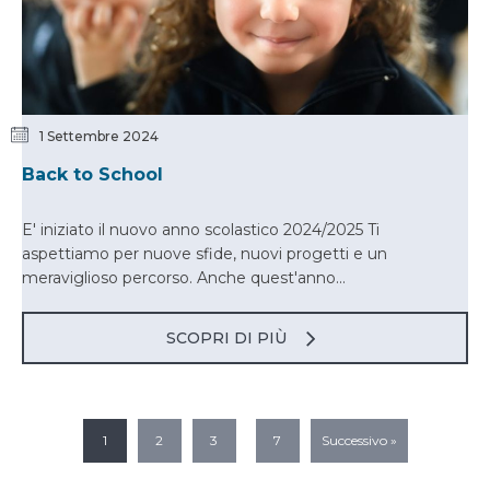
1 Settembre 2024
Back to School
E' iniziato il nuovo anno scolastico 2024/2025 Ti
aspettiamo per nuove sfide, nuovi progetti e un
meraviglioso percorso. Anche quest'anno...
SCOPRI DI PIÙ
…
1
2
3
7
Successivo »