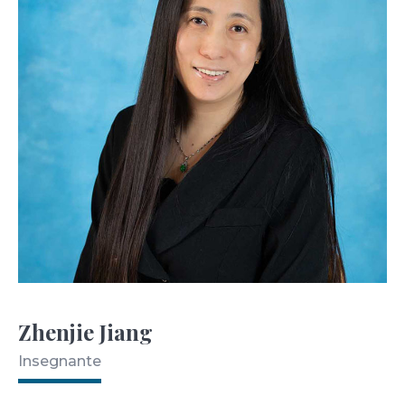
Zhenjie Jiang
Insegnante