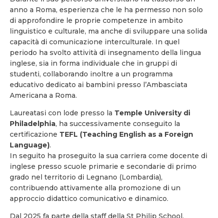
anno a Roma, esperienza che le ha permesso non solo
di approfondire le proprie competenze in ambito
linguistico e culturale, ma anche di sviluppare una solida
capacità di comunicazione interculturale. In quel
periodo ha svolto attività di insegnamento della lingua
inglese, sia in forma individuale che in gruppi di
studenti, collaborando inoltre a un programma
educativo dedicato ai bambini presso l’Ambasciata
Americana a Roma.
Laureatasi con lode presso la
Temple University di
Philadelphia
, ha successivamente conseguito la
certificazione
TEFL (Teaching English as a Foreign
Language)
.
In seguito ha proseguito la sua carriera come docente di
inglese presso scuole primarie e secondarie di primo
grado nel territorio di Legnano (Lombardia),
contribuendo attivamente alla promozione di un
approccio didattico comunicativo e dinamico.
Dal 2025 fa parte della staff della St Philip School.