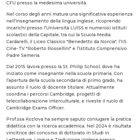
CFU presso la medesima università.
Nel corso degli anni matura una significativa esperienza
nell’insegnamento della lingua inglese, ricoprendo
incarichi presso l’Università LUISS e numerosi istituti
scolastici della Capitale, tra cui la Scuola Media
Cardarelli, il Liceo Classico "Benedetto da Norcia", l’IIS
Cine-TV "Roberto Rossellini" e l’Istituto Comprensivo
Padre Semeria.
Dal 2015 lavora presso la St. Philip School, dove ha
iniziato come insegnante nella scuola primaria. Con
l’apertura della scuola secondaria di primo grado, ha
assunto il ruolo di docente titolare. Attualmente
coordina i percorsi Cambridge, progetti di
telecollaborazione interculturale, e riveste il ruolo di
Cambridge Exams Officer.
Prof.ssa Kozlova ha sempre saputo coniugare la pratica
didattica con la ricerca accademica. Nel 2024 è risultata
vincitrice del concorso di dottorato in Studi in
Letterature, Lingua e Traduzione Inglese presso