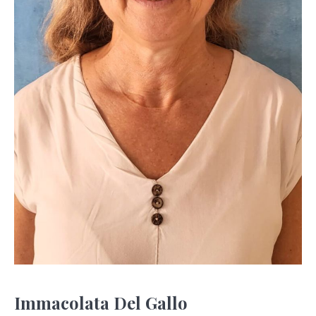
Immacolata Del Gallo