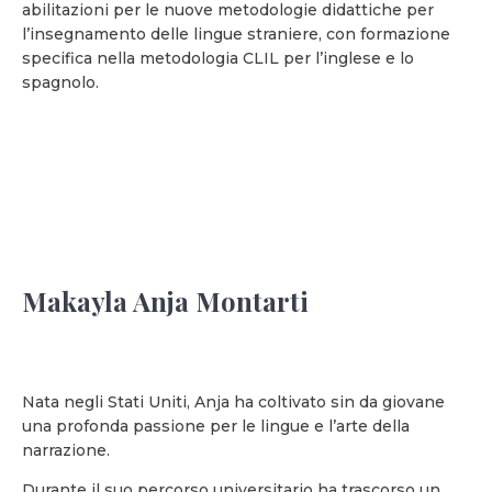
abilitazioni per le nuove metodologie didattiche per
l’insegnamento delle lingue straniere, con formazione
specifica nella metodologia CLIL per l’inglese e lo
spagnolo.
Makayla Anja Montarti
Nata negli Stati Uniti, Anja ha coltivato sin da giovane
una profonda passione per le lingue e l’arte della
narrazione.
Durante il suo percorso universitario ha trascorso un