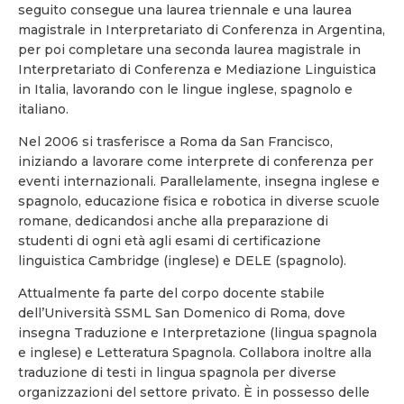
seguito consegue una laurea triennale e una laurea
magistrale in Interpretariato di Conferenza in Argentina,
per poi completare una seconda laurea magistrale in
Interpretariato di Conferenza e Mediazione Linguistica
in Italia, lavorando con le lingue inglese, spagnolo e
italiano.
Nel 2006 si trasferisce a Roma da San Francisco,
iniziando a lavorare come interprete di conferenza per
eventi internazionali. Parallelamente, insegna inglese e
spagnolo, educazione fisica e robotica in diverse scuole
romane, dedicandosi anche alla preparazione di
studenti di ogni età agli esami di certificazione
linguistica Cambridge (inglese) e DELE (spagnolo).
Attualmente fa parte del corpo docente stabile
dell’Università SSML San Domenico di Roma, dove
insegna Traduzione e Interpretazione (lingua spagnola
e inglese) e Letteratura Spagnola. Collabora inoltre alla
traduzione di testi in lingua spagnola per diverse
organizzazioni del settore privato. È in possesso delle