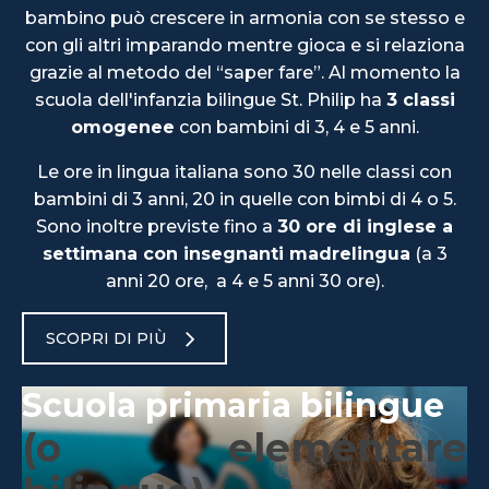
bambino può crescere in armonia con se stesso e
con gli altri imparando mentre gioca e si relaziona
grazie al metodo del “saper fare”. Al momento la
scuola dell'infanzia bilingue St. Philip ha
3 classi
omogenee
con bambini di 3, 4 e 5 anni.
Le ore in lingua italiana sono 30 nelle classi con
bambini di 3 anni, 20 in quelle con bimbi di 4 o 5.
Sono inoltre previste fino a
30 ore di inglese a
settimana con insegnanti madrelingua
(a 3
anni 20 ore, a 4 e 5 anni 30 ore).
SCOPRI DI PIÙ
Scuola primaria bilingue
(o elementare