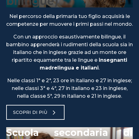
bilingue)
Nel percorso della primaria tuo figlio acquisirà le
competenze per muovere i primi passi nel mondo.
Con un approccio esaustivamente bilingue, il
bambino apprenderà i rudimenti della scuola sia in
italiano che in inglese grazie ad un monte ore
ripartito equamente tra le lingue e
insegnanti
madrelingua e italiani
.
Nelle classi 1ª e 2ª, 23 ore in italiano e 27 in inglese;
nelle classi 3ª e 4ª, 27 in italiano e 23 in inglese,
nella classe 5ª, 29 in italiano e 21 in inglese.
SCOPRI DI PIÙ
Scuola secondaria di