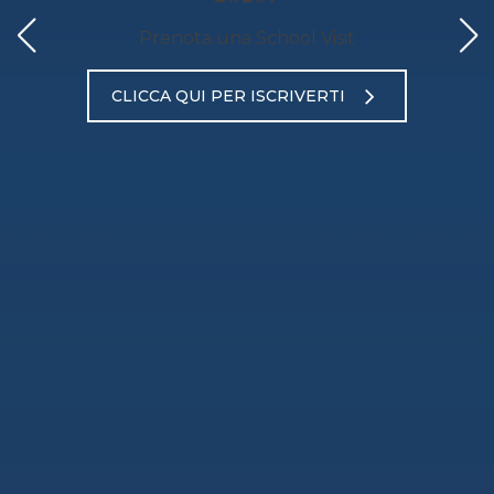
Prenota una School Visit
CLICCA QUI PER ISCRIVERTI