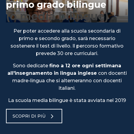
primo grado bilingue
(o media bilingue)
Per poter accedere alla scuola secondaria di
primo e secondo grado, sarà necessario
sostenere il test di livello. Il percorso formativo
prevede 30 ore curriculari.
Sono dedicate
fino a 12 ore ogni settimana
all'insegnamento in lingua inglese
con docenti
madre-lingua che si alterneranno con docenti
italiani.
La scuola media bilingue è stata avviata nel 2019
SCOPRI DI PIÙ