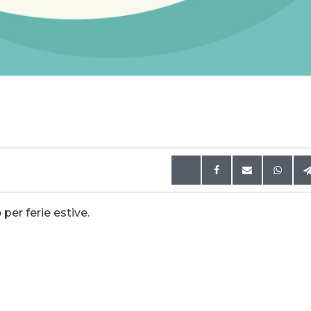
o
per ferie estive.