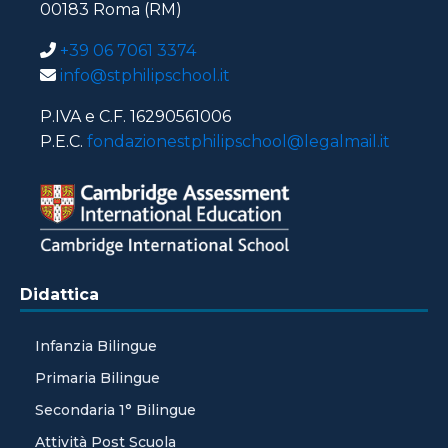
00183 Roma (RM)
+39 06 7061 3374
info@stphilipschool.it
P.IVA e C.F. 16290561006
P.E.C.
fondazionestphilipschool@legalmail.it
Didattica
Infanzia Bilingue
Primaria Bilingue
Secondaria 1° Bilingue
Attività Post Scuola