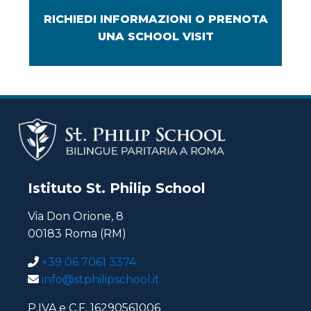
RICHIEDI INFORMAZIONI O PRENOTA
UNA SCHOOL VISIT
Istituto St. Philip School
Via Don Orione, 8
00183 Roma (RM)
+39 06 7061 3374
info@stphilipschool.it
P.IVA e C.F. 16290561006