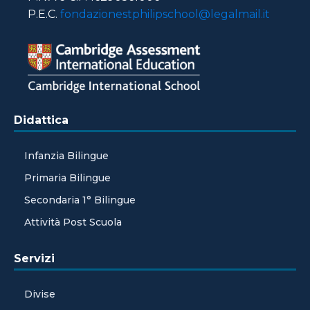
P.E.C.
fondazionestphilipschool@legalmail.it
Didattica
Infanzia Bilingue
Primaria Bilingue
Secondaria 1° Bilingue
Attività Post Scuola
Servizi
Divise