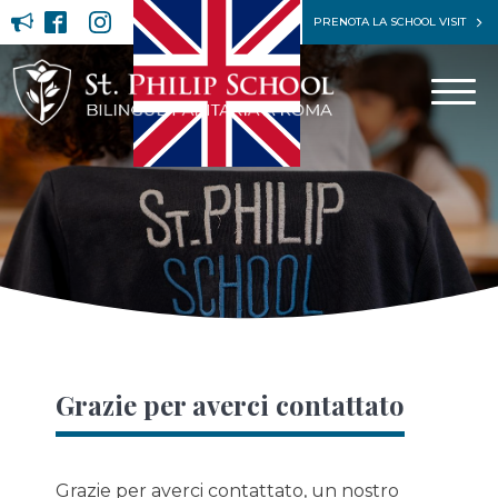
PRENOTA LA SCHOOL VISIT
Grazie per averci contattato
Grazie per averci contattato, un nostro